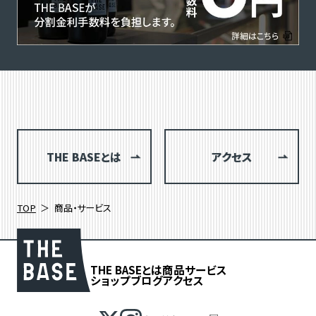
THE BASEとは
アクセス
TOP
商品・サービス
THE BASEとは
商品
サービス
ショップブログ
アクセス