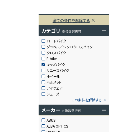
全ての条件を解除する
カテゴリ
ー
※複数選択可
ロードバイク
グラベル／シクロクロスバイク
クロスバイク
E-bike
キッズバイク
リユースバイク
ホイール
ヘルメット
アイウェア
シューズ
この条件を解除する
メーカー
ー
※複数選択可
ABUS
ALBA OPTICS
BIANCHI