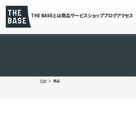
THE BASEとは
商品
サービス
ショップブログ
アクセス
TOP
商品