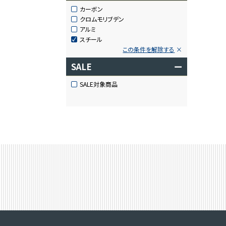
カーボン
クロムモリブデン
アルミ
スチール
この条件を解除する
SALE
ー
SALE対象商品