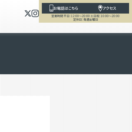
お電話はこちら
アクセス
営業時間 平日：12:00～20:00 土日祝：10:00～20:00
定休日：毎週金曜日