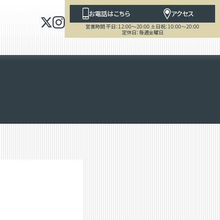
お電話はこちら
アクセス
営業時間 平日：12:00～20:00 土日祝：10:00～20:00
定休日：毎週金曜日