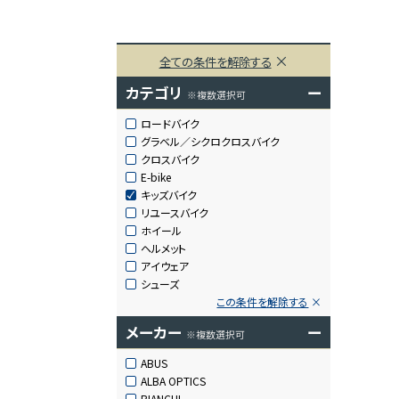
全ての条件を解除する
カテゴリ
ー
※複数選択可
ロードバイク
グラベル／シクロクロスバイク
クロスバイク
E-bike
キッズバイク
リユースバイク
ホイール
ヘルメット
アイウェア
シューズ
この条件を解除する
メーカー
ー
※複数選択可
ABUS
ALBA OPTICS
BIANCHI