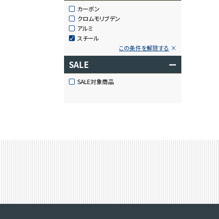
カーボン
クロムモリブデン
アルミ
スチール
この条件を解除する
SALE
ー
SALE対象商品