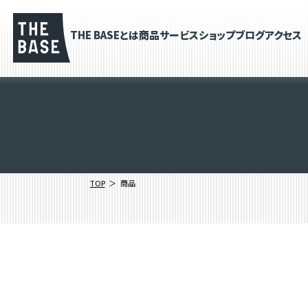
THE BASEとは
商品
サービス
ショップブログ
アクセス
TOP
商品