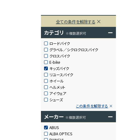
全ての条件を解除する
カテゴリ
ー
※複数選択可
ロードバイク
グラベル／シクロクロスバイク
クロスバイク
E-bike
キッズバイク
リユースバイク
ホイール
ヘルメット
アイウェア
シューズ
この条件を解除する
メーカー
ー
※複数選択可
ABUS
ALBA OPTICS
BIANCHI