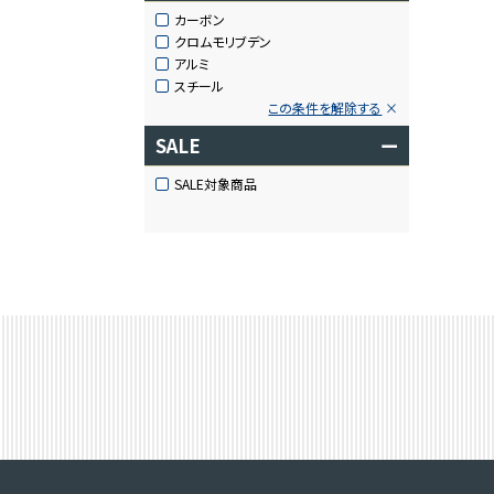
カーボン
クロムモリブデン
アルミ
スチール
この条件を解除する
SALE
ー
SALE対象商品