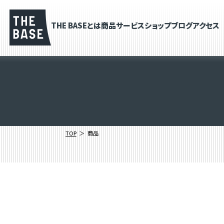
THE BASEとは
商品
サービス
ショップブログ
アクセス
TOP
商品