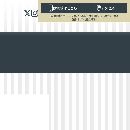
お電話はこちら
アクセス
営業時間 平日：12:00～20:00 土日祝：10:00～20:00
定休日：毎週金曜日