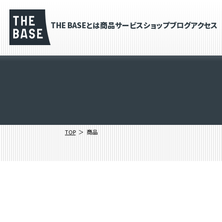
THE BASEとは
商品
サービス
ショップブログ
アクセス
TOP
商品