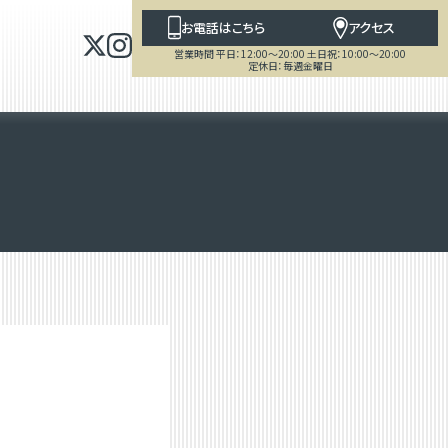
お電話はこちら
アクセス
営業時間 平日：12:00～20:00 土日祝：10:00～20:00
定休日：毎週金曜日