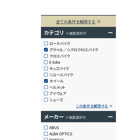
全ての条件を解除する
カテゴリ
ー
※複数選択可
ロードバイク
グラベル／シクロクロスバイク
クロスバイク
E-bike
キッズバイク
リユースバイク
ホイール
ヘルメット
アイウェア
シューズ
この条件を解除する
メーカー
ー
※複数選択可
ABUS
ALBA OPTICS
BIANCHI