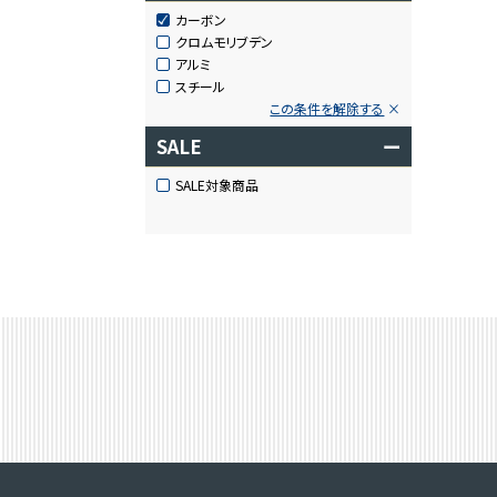
カーボン
クロムモリブデン
アルミ
スチール
この条件を解除する
SALE
ー
SALE対象商品