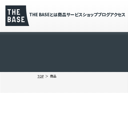
THE BASEとは
商品
サービス
ショップブログ
アクセス
TOP
商品