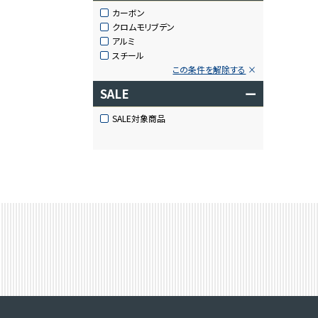
カーボン
クロムモリブデン
アルミ
スチール
この条件を解除する
SALE
ー
SALE対象商品