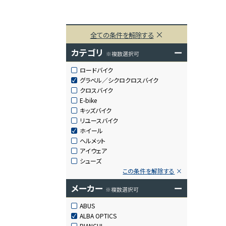
全ての条件を解除する
カテゴリ
ー
※複数選択可
ロードバイク
グラベル／シクロクロスバイク
クロスバイク
E-bike
キッズバイク
リユースバイク
ホイール
ヘルメット
アイウェア
シューズ
この条件を解除する
メーカー
ー
※複数選択可
ABUS
ALBA OPTICS
BIANCHI