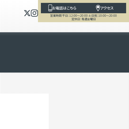
お電話はこちら
アクセス
営業時間 平日：12:00～20:00 土日祝：10:00～20:00
定休日：毎週金曜日