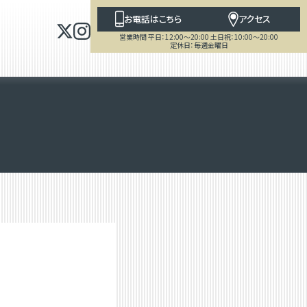
お電話はこちら
アクセス
営業時間 平日：12:00～20:00 土日祝：10:00～20:00
定休日：毎週金曜日