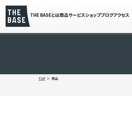
THE BASEとは
商品
サービス
ショップブログ
アクセス
TOP
商品