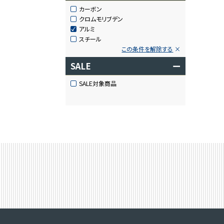
カーボン
クロムモリブデン
アルミ
スチール
この条件を解除する
SALE
ー
SALE対象商品