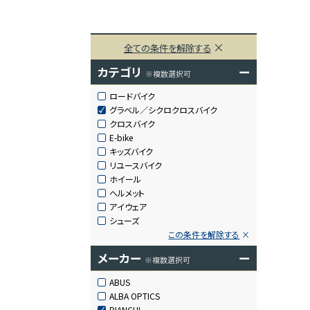
全ての条件を解除する
カテゴリ
ー
※複数選択可
ロードバイク
グラベル／シクロクロスバイク
クロスバイク
E-bike
キッズバイク
リユースバイク
ホイール
ヘルメット
アイウェア
シューズ
この条件を解除する
メーカー
ー
※複数選択可
ABUS
ALBA OPTICS
BIANCHI