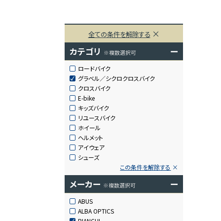
全ての条件を解除する
カテゴリ
ー
※複数選択可
ロードバイク
グラベル／シクロクロスバイク
クロスバイク
E-bike
キッズバイク
リユースバイク
ホイール
ヘルメット
アイウェア
シューズ
この条件を解除する
メーカー
ー
※複数選択可
ABUS
ALBA OPTICS
BIANCHI