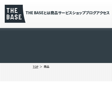
THE BASEとは
商品
サービス
ショップブログ
アクセス
TOP
商品