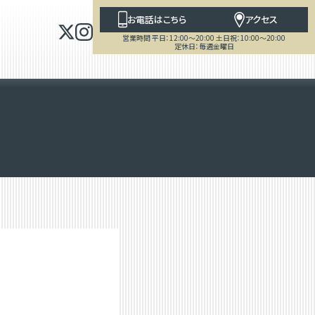
お電話はこちら
アクセス
営業時間 平日：12:00～20:00 土日祝：10:00～20:00
定休日：毎週金曜日