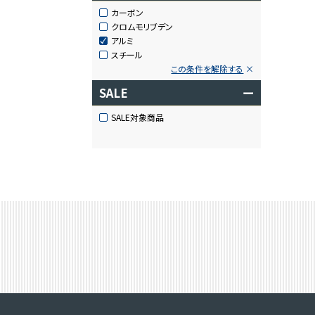
カーボン
クロムモリブデン
アルミ
スチール
この条件を解除する
SALE
ー
SALE対象商品