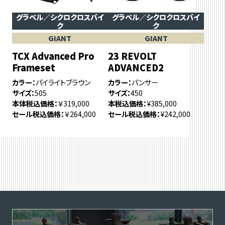
グラベル／シクロクロスバイ
グラベル／シクロクロスバイ
ク
ク
GIANT
GIANT
TCX Advanced Pro
23 REVOLT
Frameset
ADVANCED2
カラー
パイライトブラウン
カラー
パンサー
サイズ
505
サイズ
450
本体税込価格
￥319,000
本税込価格
¥385,000
セール税込価格
￥264,000
セール税込価格
¥242,000