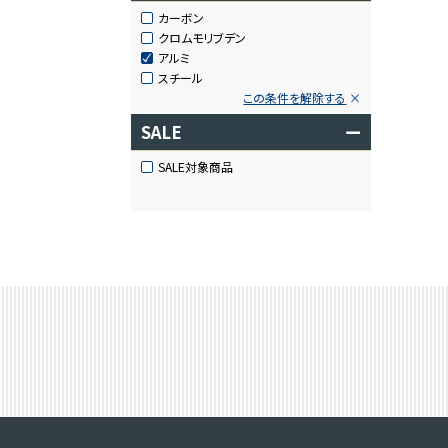
カーボン
クロムモリブデン
アルミ
スチール
この条件を解除する
SALE
ー
SALE対象商品