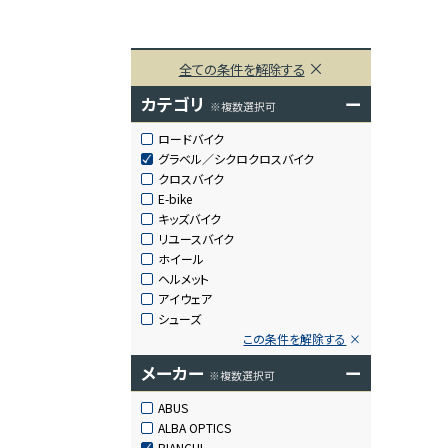
全ての条件を解除する
カテゴリ
ー
※複数選択可
ロードバイク
グラベル／シクロクロスバイク
クロスバイク
E-bike
キッズバイク
リユースバイク
ホイール
ヘルメット
アイウェア
シューズ
この条件を解除する
メーカー
ー
※複数選択可
ABUS
ALBA OPTICS
BIANCHI