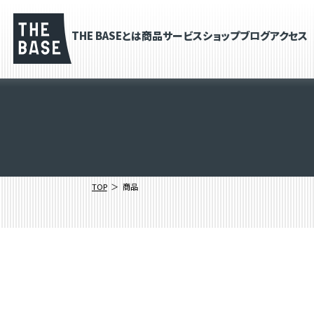
THE BASEとは
商品
サービス
ショップブログ
アクセス
TOP
商品