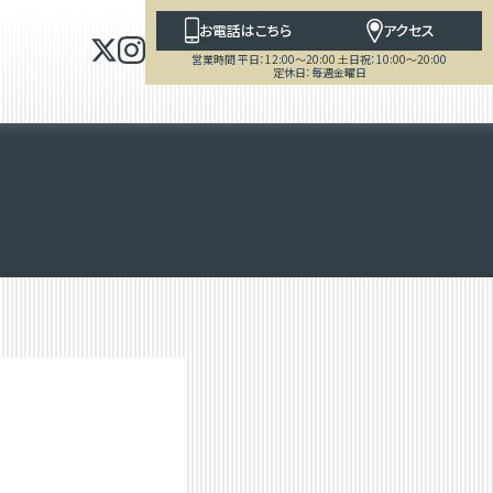
お電話はこちら
アクセス
営業時間 平日：12:00～20:00 土日祝：10:00～20:00
定休日：毎週金曜日