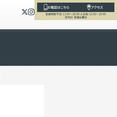
お電話はこちら
アクセス
営業時間 平日：12:00～20:00 土日祝：10:00～20:00
定休日：毎週金曜日