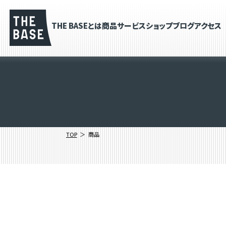
THE BASEとは
商品
サービス
ショップブログ
アクセス
TOP
商品