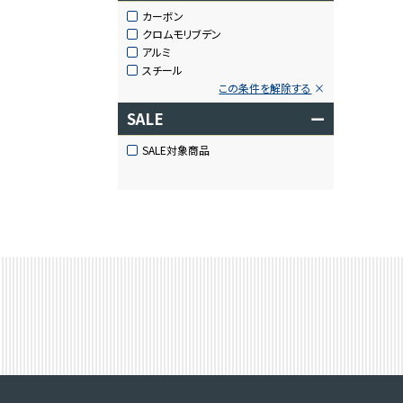
カーボン
クロムモリブデン
アルミ
スチール
この条件を解除する
SALE
ー
SALE対象商品