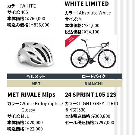
WHITE LIMITED
カラー
WHITE
サイズ
465
カラー
Absolute White
本体価格
￥760,000
サイズ
M
税込み価格
￥836,000
本体価格
¥31,000
税込価格
¥34,100
ヘルメット
ロードバイク
MET
BIANCHI
MET RIVALE Mips
24 SPRINT 105 12S
カラー
White Holographic /
カラー
LIGHT GREY ×IRID
Glossy
サイズ
530
サイズ
M、L
本体税込価格
¥360,800
本体価格
￥20,000
セール税込価格
¥297,000
税込価格
￥22,000