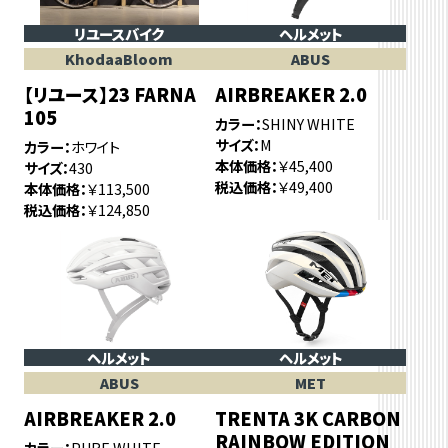
リユースバイク
ヘルメット
KhodaaBloom
ABUS
【リユース】23 FARNA
AIRBREAKER 2.0
105
カラー
SHINY WHITE
サイズ
M
カラー
ホワイト
本体価格
￥45,400
サイズ
430
税込価格
￥49,400
本体価格
￥113,500
税込価格
￥124,850
ヘルメット
ヘルメット
ABUS
MET
AIRBREAKER 2.0
TRENTA 3K CARBON
RAINBOW EDITION
カラー
PURE WHITE