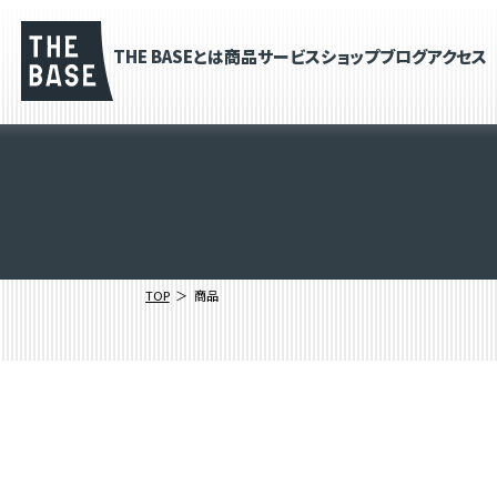
THE BASEとは
商品
サービス
ショップブログ
アクセス
TOP
商品