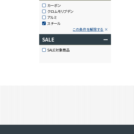
カーボン
クロムモリブデン
アルミ
スチール
この条件を解除する
SALE
ー
SALE対象商品