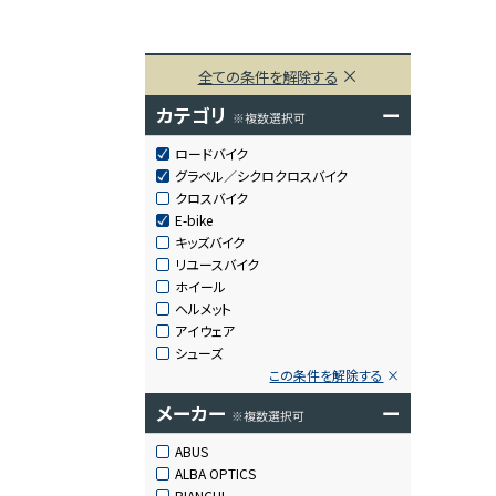
全ての条件を解除する
カテゴリ
ー
※複数選択可
ロードバイク
グラベル／シクロクロスバイク
クロスバイク
E-bike
キッズバイク
リユースバイク
ホイール
ヘルメット
アイウェア
シューズ
この条件を解除する
メーカー
ー
※複数選択可
ABUS
ALBA OPTICS
BIANCHI