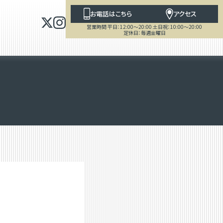
お電話はこちら
アクセス
営業時間 平日：12:00～20:00 土日祝：10:00～20:00
定休日：毎週金曜日