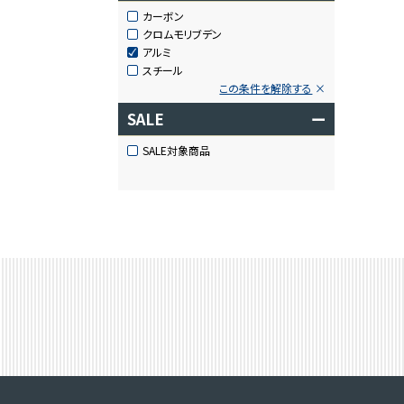
カーボン
クロムモリブデン
アルミ
スチール
この条件を解除する
SALE
ー
SALE対象商品