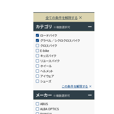
全ての条件を解除する
カテゴリ
ー
※複数選択可
ロードバイク
グラベル／シクロクロスバイク
クロスバイク
E-bike
キッズバイク
リユースバイク
ホイール
ヘルメット
アイウェア
シューズ
この条件を解除する
メーカー
ー
※複数選択可
ABUS
ALBA OPTICS
BIANCHI