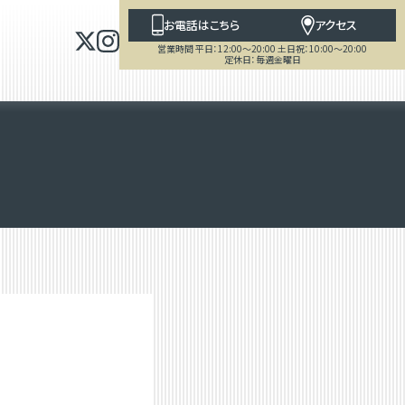
お電話はこちら
アクセス
営業時間 平日：12:00～20:00 土日祝：10:00～20:00
定休日：毎週金曜日