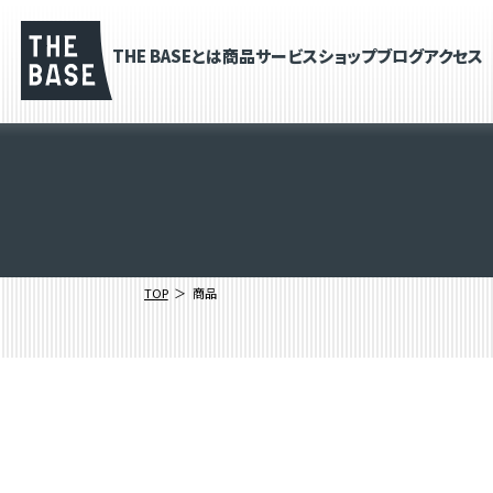
THE BASEとは
商品
サービス
ショップブログ
アクセス
TOP
商品