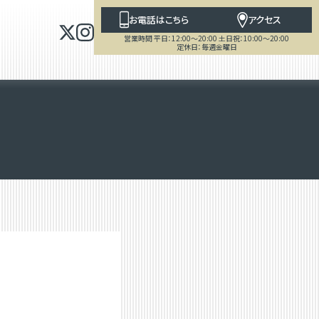
お電話はこちら
アクセス
営業時間 平日：12:00～20:00 土日祝：10:00～20:00
定休日：毎週金曜日