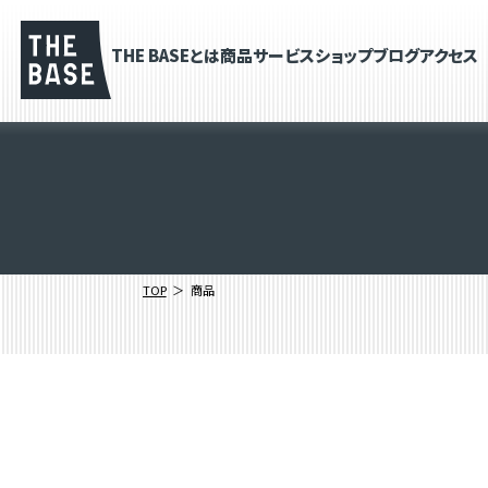
THE BASEとは
商品
サービス
ショップブログ
アクセス
TOP
商品