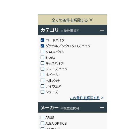
全ての条件を解除する
カテゴリ
ー
※複数選択可
ロードバイク
グラベル／シクロクロスバイク
クロスバイク
E-bike
キッズバイク
リユースバイク
ホイール
ヘルメット
アイウェア
シューズ
この条件を解除する
メーカー
ー
※複数選択可
ABUS
ALBA OPTICS
BIANCHI