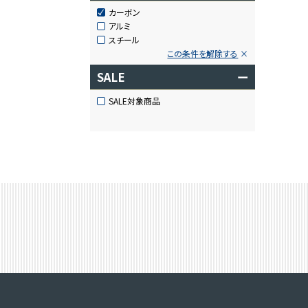
カーボン
アルミ
スチール
この条件を解除する
SALE
ー
SALE対象商品