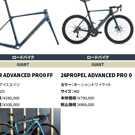
ロードバイク
ロードバイク
GIANT
GIANT
R ADVANCED PRO0 FF
26PROPEL ADVANCED PRO 0
アイスエイジ
カラー
オーシャントワイライト
425
サイズ
465
格
¥280,000
本体価格
¥790,000
格
¥308,000
税込価格
¥869,000