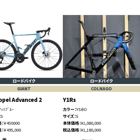
ロードバイク
ロードバイク
GIANT
COLNAGO
opel Advanced 2
Y1Rs
ﾏｯﾊﾌﾞﾙｰ
カラー
YSBO
XS
サイズ
S
格
￥450000
本体価格
¥1,080,000
格
￥495,000
税込価格
¥1,180,000