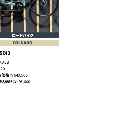
ロードバイク
COLNAGO
5Di2
VDLB
420
込価格
￥643,500
税込価格
¥495,000