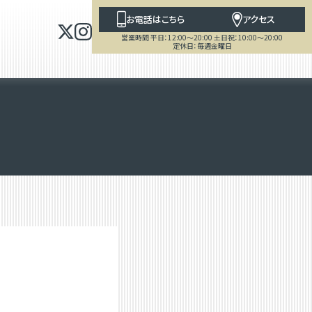
お電話はこちら
アクセス
営業時間 平日：12:00～20:00 土日祝：10:00～20:00
定休日：毎週金曜日