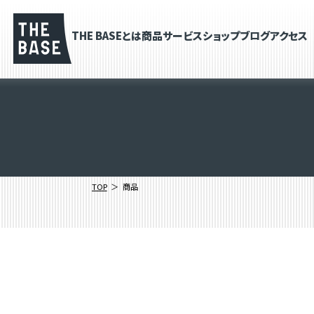
THE BASEとは
商品
サービス
ショップブログ
アクセス
TOP
商品