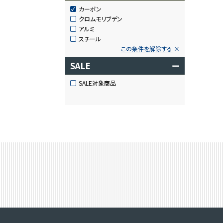
カーボン
クロムモリブデン
アルミ
スチール
この条件を解除する
SALE
ー
SALE対象商品