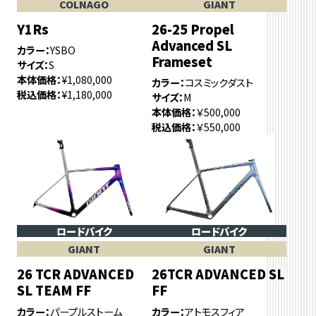
COLNAGO
GIANT
Y1Rs
26-25 Propel
Advanced SL
カラー
YSBO
Frameset
サイズ
S
本体価格
¥1,080,000
カラー
コスミックダスト
税込価格
¥1,180,000
サイズ
M
本体価格
￥500,000
税込価格
￥550,000
ロードバイク
ロードバイク
GIANT
GIANT
26 TCR ADVANCED
26TCR ADVANCED SL
SL TEAM FF
FF
カラー
パープルストーム
カラー
アトモスフィア