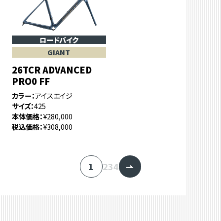
ロードバイク
GIANT
26TCR ADVANCED
PRO0 FF
カラー
アイスエイジ
サイズ
425
本体価格
¥280,000
税込価格
¥308,000
1
2
3
4