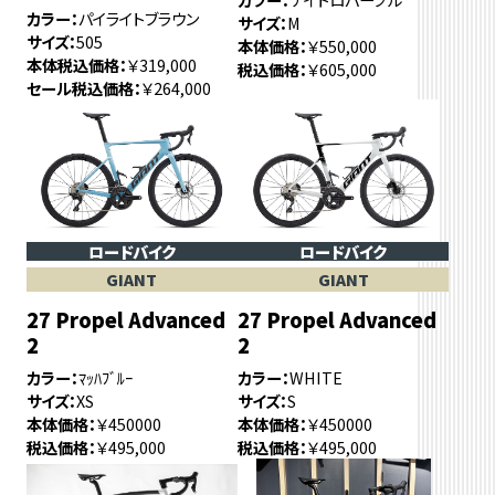
カラー
パイライトブラウン
サイズ
M
サイズ
505
本体価格
￥550,000
本体税込価格
￥319,000
税込価格
￥605,000
セール税込価格
￥264,000
ロードバイク
ロードバイク
GIANT
GIANT
27 Propel Advanced
27 Propel Advanced
2
2
カラー
ﾏｯﾊﾌﾞﾙｰ
カラー
WHITE
サイズ
XS
サイズ
S
本体価格
￥450000
本体価格
￥450000
税込価格
￥495,000
税込価格
￥495,000