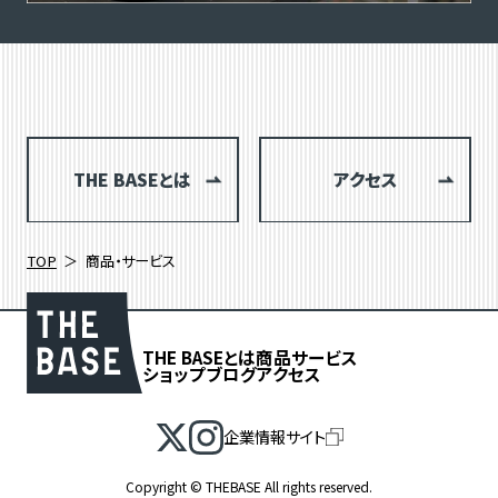
THE BASEとは
アクセス
TOP
商品・サービス
THE BASEとは
商品
サービス
ショップブログ
アクセス
企業情報サイト
絞り込み検索
Copyright © THEBASE All rights reserved.