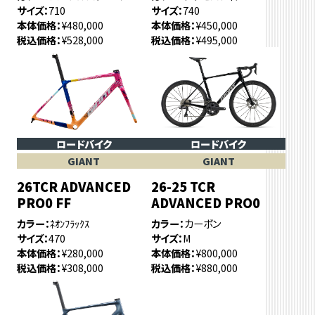
サイズ
710
サイズ
740
本体価格
¥480,000
本体価格
¥450,000
税込価格
¥528,000
税込価格
¥495,000
ロードバイク
ロードバイク
GIANT
GIANT
26TCR ADVANCED
26-25 TCR
PRO0 FF
ADVANCED PRO0
カラー
ﾈｵﾝﾌﾗｯｸｽ
カラー
カーボン
サイズ
470
サイズ
M
本体価格
¥280,000
本体価格
¥800,000
税込価格
¥308,000
税込価格
¥880,000