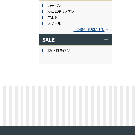
カーボン
クロムモリブデン
アルミ
スチール
この条件を解除する
SALE
ー
SALE対象商品