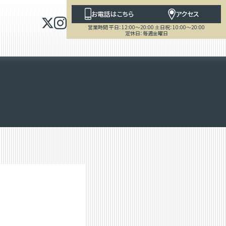
お電話はこちら
アクセス
営業時間 平日：12:00～20:00 土日祝：10:00～20:00
定休日：毎週金曜日