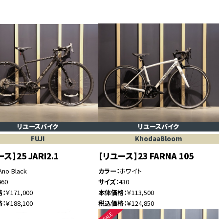
リユースバイク
リユースバイク
FUJI
KhodaaBloom
ス】25 JARI2.1
【リユース】23 FARNA 105
Ano Black
カラー
ホワイト
460
サイズ
430
格
￥171,000
本体価格
￥113,500
格
￥188,100
税込価格
￥124,850