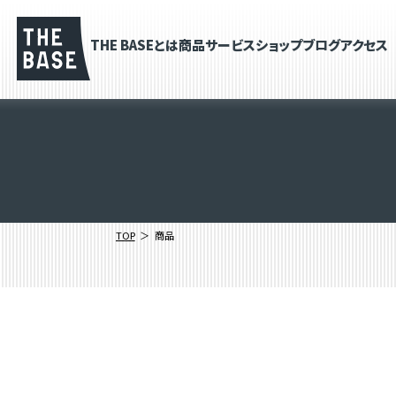
THE BASEとは
商品
サービス
ショップブログ
アクセス
TOP
商品