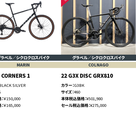
グラベル／シクロクロスバイク
グラベル／シクロクロスバイク
MARIN
COLNAGO
 CORNERS 1
22 G3X DISC GRX810
BLACK SILVER
カラー
G3BK
S
サイズ
460
格
￥150,000
本体税込価格
¥501,980
格
￥165,000
セール税込価格
¥275,000