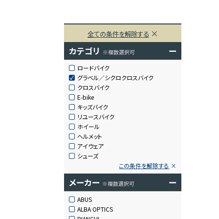
全ての条件を解除する
カテゴリ
ー
※複数選択可
ロードバイク
グラベル／シクロクロスバイク
クロスバイク
E-bike
キッズバイク
リユースバイク
ホイール
ヘルメット
アイウェア
シューズ
この条件を解除する
メーカー
ー
※複数選択可
ABUS
ALBA OPTICS
BIANCHI