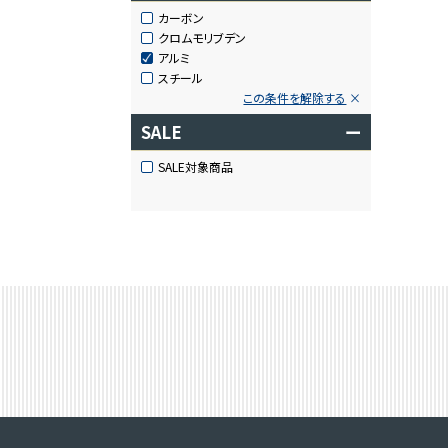
カーボン
クロムモリブデン
アルミ
スチール
この条件を解除する
SALE
ー
SALE対象商品