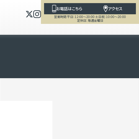
お電話はこちら
アクセス
営業時間 平日：12:00～20:00 土日祝：10:00～20:00
定休日：毎週金曜日