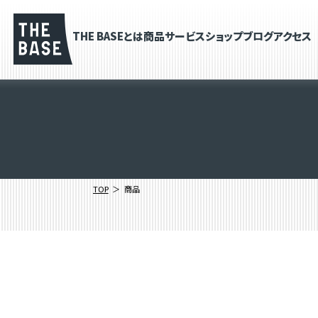
THE BASEとは
商品
サービス
ショップブログ
アクセス
TOP
商品