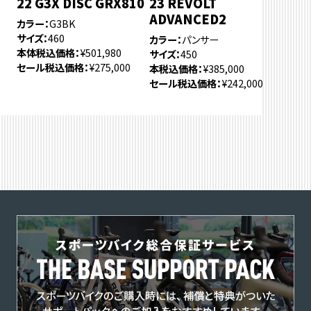
22 G3X DISC GRX810
23 REVOLT
ADVANCED2
カラー
G3BK
サイズ
460
カラー
パンサー
本体税込価格
¥501,980
サイズ
450
セール税込価格
¥275,000
本税込価格
¥385,000
セール税込価格
¥242,000