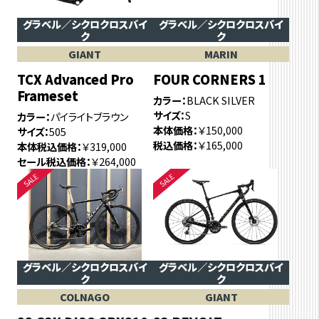
グラベル／シクロクロスバイ
グラベル／シクロクロスバイ
ク
ク
GIANT
MARIN
TCX Advanced Pro
FOUR CORNERS 1
Frameset
カラー
BLACK SILVER
サイズ
S
カラー
パイライトブラウン
本体価格
￥150,000
サイズ
505
税込価格
￥165,000
本体税込価格
￥319,000
セール税込価格
￥264,000
グラベル／シクロクロスバイ
グラベル／シクロクロスバイ
ク
ク
COLNAGO
GIANT