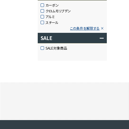
カーボン
クロムモリブデン
アルミ
スチール
この条件を解除する
SALE
ー
SALE対象商品