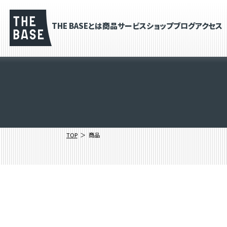
THE BASEとは
商品
サービス
ショップブログ
アクセス
TOP
商品