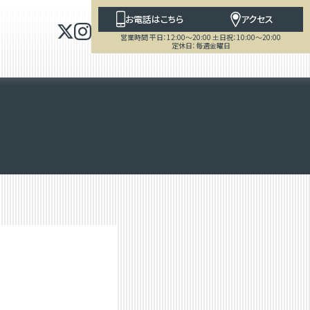
お電話はこちら
アクセス
営業時間 平日：12:00～20:00 土日祝：10:00～20:00
定休日：毎週金曜日