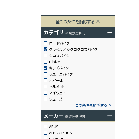
全ての条件を解除する
カテゴリ
ー
※複数選択可
ロードバイク
グラベル／シクロクロスバイク
クロスバイク
E-bike
キッズバイク
リユースバイク
ホイール
ヘルメット
アイウェア
シューズ
この条件を解除する
メーカー
ー
※複数選択可
ABUS
ALBA OPTICS
BIANCHI