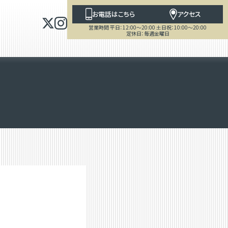
お電話はこちら
アクセス
営業時間 平日：12:00～20:00 土日祝：10:00～20:00
定休日：毎週金曜日