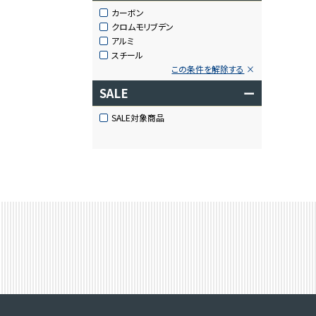
カーボン
クロムモリブデン
アルミ
スチール
この条件を解除する
SALE
ー
SALE対象商品