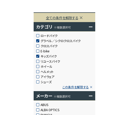
全ての条件を解除する
カテゴリ
ー
※複数選択可
ロードバイク
グラベル／シクロクロスバイク
クロスバイク
E-bike
キッズバイク
リユースバイク
ホイール
ヘルメット
アイウェア
シューズ
この条件を解除する
メーカー
ー
※複数選択可
ABUS
ALBA OPTICS
BIANCHI