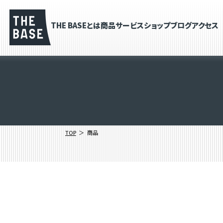
THE BASEとは
商品
サービス
ショップブログ
アクセス
TOP
商品