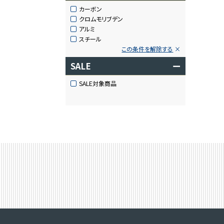
カーボン
クロムモリブデン
アルミ
スチール
この条件を解除する
SALE
ー
SALE対象商品