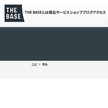
THE BASEとは
商品
サービス
ショップブログ
アクセス
TOP
商品