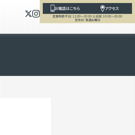
お電話はこちら
アクセス
営業時間 平日：12:00～20:00 土日祝：10:00～20:00
定休日：毎週金曜日