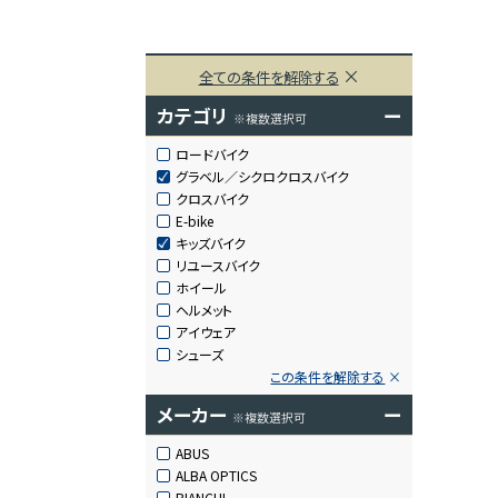
全ての条件を解除する
カテゴリ
ー
※複数選択可
ロードバイク
グラベル／シクロクロスバイク
クロスバイク
E-bike
キッズバイク
リユースバイク
ホイール
ヘルメット
アイウェア
シューズ
この条件を解除する
メーカー
ー
※複数選択可
ABUS
ALBA OPTICS
BIANCHI