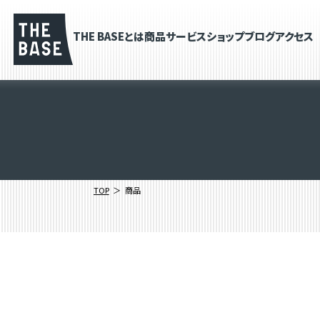
THE BASEとは
商品
サービス
ショップブログ
アクセス
TOP
商品