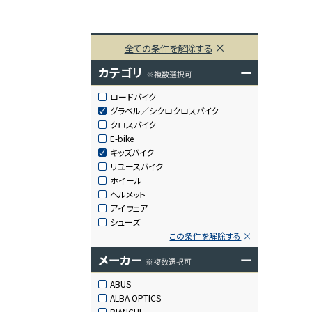
全ての条件を解除する
カテゴリ
ー
※複数選択可
ロードバイク
グラベル／シクロクロスバイク
クロスバイク
E-bike
キッズバイク
リユースバイク
ホイール
ヘルメット
アイウェア
シューズ
この条件を解除する
メーカー
ー
※複数選択可
ABUS
ALBA OPTICS
BIANCHI