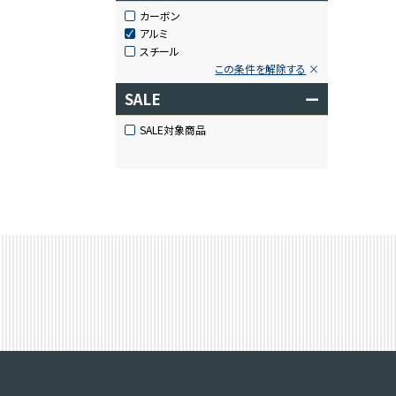
カーボン
アルミ
スチール
この条件を解除する
SALE
ー
SALE対象商品