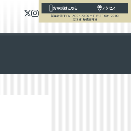
お電話はこちら
アクセス
営業時間 平日：12:00～20:00 土日祝：10:00～20:00
定休日：毎週金曜日