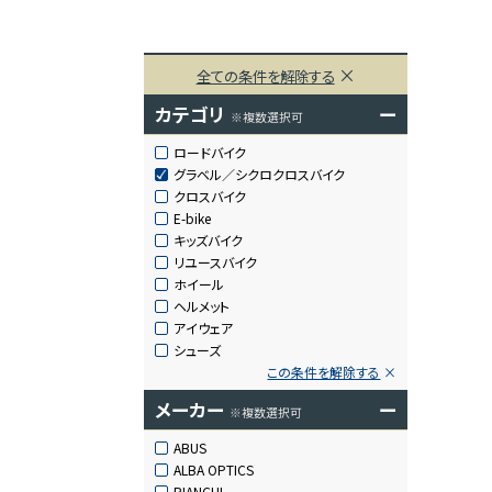
全ての条件を解除する
カテゴリ
ー
※複数選択可
ロードバイク
グラベル／シクロクロスバイク
クロスバイク
E-bike
キッズバイク
リユースバイク
ホイール
ヘルメット
アイウェア
シューズ
この条件を解除する
メーカー
ー
※複数選択可
ABUS
ALBA OPTICS
BIANCHI