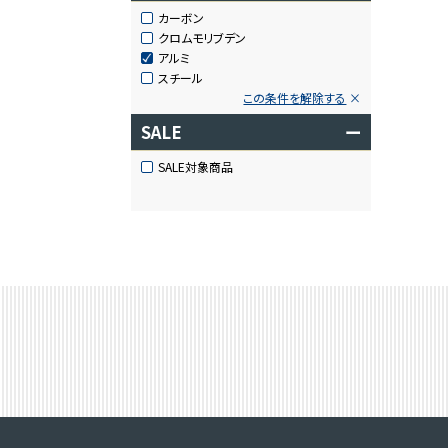
カーボン
クロムモリブデン
アルミ
スチール
この条件を解除する
SALE
ー
SALE対象商品