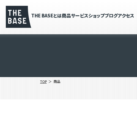
THE BASEとは
商品
サービス
ショップブログ
アクセス
TOP
商品