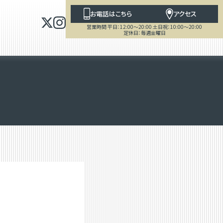
お電話はこちら
アクセス
営業時間 平日：12:00～20:00 土日祝：10:00～20:00
定休日：毎週金曜日