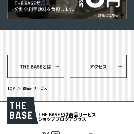
THE BASEとは
アクセス
TOP
商品・サービス
THE BASEとは
商品
サービス
ショップブログ
アクセス