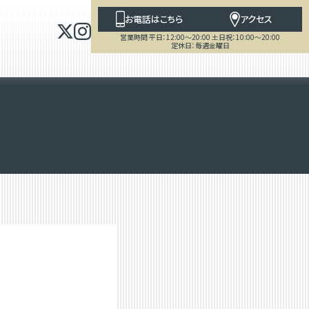
お電話はこちら
アクセス
営業時間 平日：12:00～20:00 土日祝：10:00～20:00
定休日：毎週金曜日