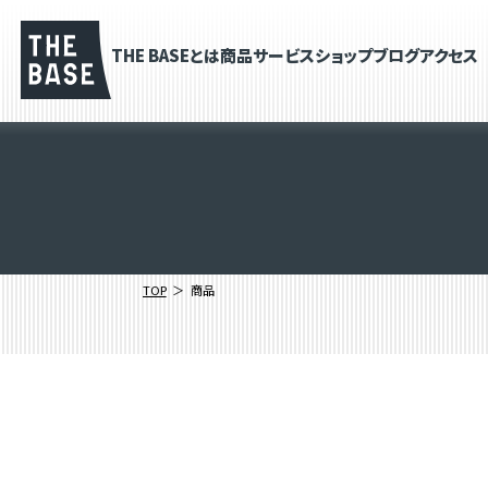
THE BASEとは
商品
サービス
ショップブログ
アクセス
TOP
商品