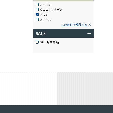
カーボン
クロムモリブデン
アルミ
スチール
この条件を解除する
SALE
ー
SALE対象商品