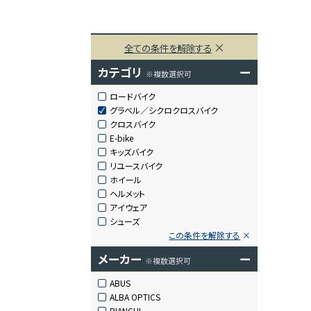
全ての条件を解除する
カテゴリ
ー
※複数選択可
ロードバイク
グラベル／シクロクロスバイク
クロスバイク
E-bike
キッズバイク
リユースバイク
ホイール
ヘルメット
アイウェア
シューズ
この条件を解除する
メーカー
ー
※複数選択可
ABUS
ALBA OPTICS
BIANCHI