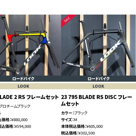
ロードバイク
ロードバイク
LOOK
LOOK
BLADE 2 RS フレームセット
23 795 BLADE RS DISC フレー
ムセット
プロチームブラック
S
カラー
ブラック
込価格
¥880,000
サイズ
M
税込価格
¥594,000
本体税込価格
¥605,000
税込価格
¥302,500