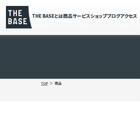
THE BASEとは
商品
サービス
ショップブログ
アクセス
TOP
商品