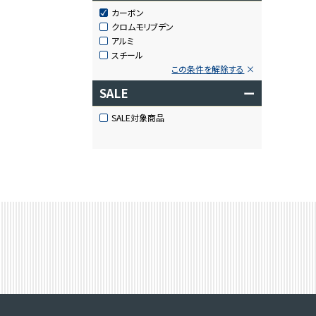
カーボン
クロムモリブデン
アルミ
スチール
この条件を解除する
SALE
ー
SALE対象商品