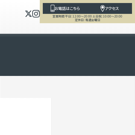
お電話はこちら
アクセス
営業時間 平日：12:00～20:00 土日祝：10:00～20:00
定休日：毎週金曜日