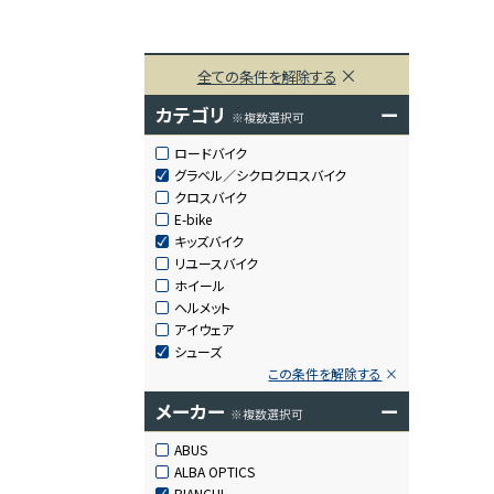
全ての条件を解除する
カテゴリ
ー
※複数選択可
ロードバイク
グラベル／シクロクロスバイク
クロスバイク
E-bike
キッズバイク
リユースバイク
ホイール
ヘルメット
アイウェア
シューズ
この条件を解除する
メーカー
ー
※複数選択可
ABUS
ALBA OPTICS
BIANCHI