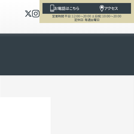
お電話はこちら
アクセス
営業時間 平日：12:00～20:00 土日祝：10:00～20:00
定休日：毎週金曜日