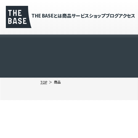
THE BASEとは
商品
サービス
ショップブログ
アクセス
TOP
商品