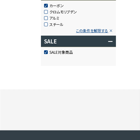
カーボン
クロムモリブデン
アルミ
スチール
この条件を解除する
SALE
ー
SALE対象商品