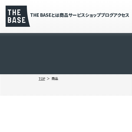
THE BASEとは
商品
サービス
ショップブログ
アクセス
TOP
商品