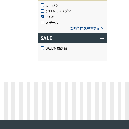
カーボン
クロムモリブデン
アルミ
スチール
この条件を解除する
SALE
ー
SALE対象商品