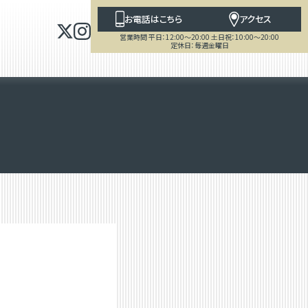
お電話はこちら
アクセス
営業時間 平日：12:00～20:00 土日祝：10:00～20:00
定休日：毎週金曜日