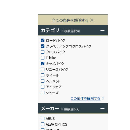
全ての条件を解除する
カテゴリ
ー
※複数選択可
ロードバイク
グラベル／シクロクロスバイク
クロスバイク
E-bike
キッズバイク
リユースバイク
ホイール
ヘルメット
アイウェア
シューズ
この条件を解除する
メーカー
ー
※複数選択可
ABUS
ALBA OPTICS
BIANCHI