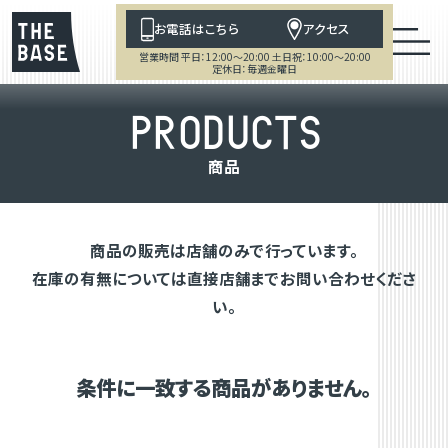
お電話はこちら
アクセス
営業時間 平日：12:00～20:00 土日祝：10:00～20:00
定休日：毎週金曜日
P
R
O
D
U
C
T
S
商
品
商品の販売は店舗のみで行っています。
在庫の有無については直接店舗までお問い合わせくださ
い。
条件に一致する商品がありません。