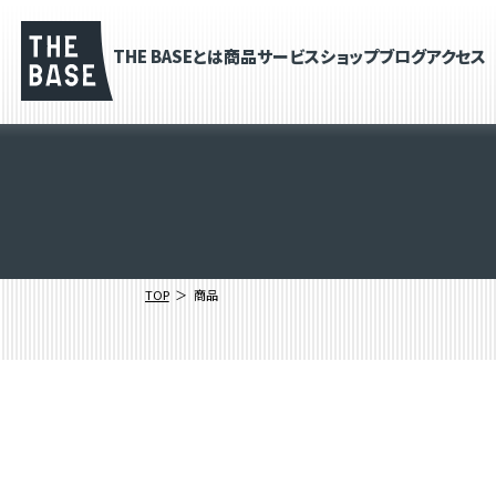
THE BASEとは
商品
サービス
ショップブログ
アクセス
TOP
商品