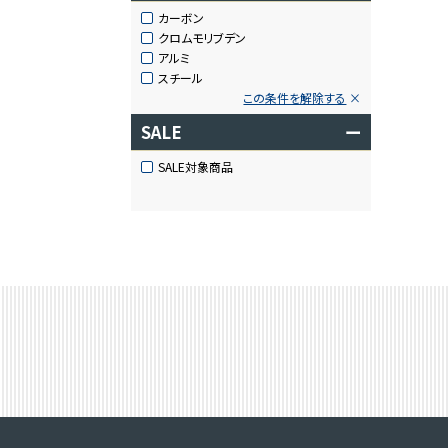
カーボン
クロムモリブデン
アルミ
スチール
この条件を解除する
SALE
ー
SALE対象商品