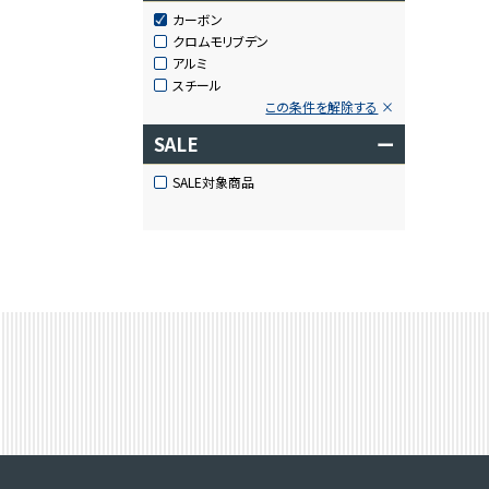
カーボン
クロムモリブデン
アルミ
スチール
この条件を解除する
SALE
ー
SALE対象商品