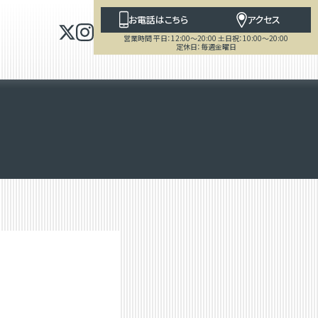
お電話はこちら
アクセス
営業時間 平日：12:00～20:00 土日祝：10:00～20:00
定休日：毎週金曜日