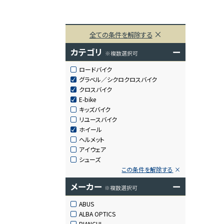
全ての条件を解除する
カテゴリ
ー
※複数選択可
ロードバイク
グラベル／シクロクロスバイク
クロスバイク
E-bike
キッズバイク
リユースバイク
ホイール
ヘルメット
アイウェア
シューズ
この条件を解除する
メーカー
ー
※複数選択可
ABUS
ALBA OPTICS
BIANCHI