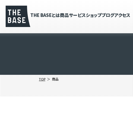
THE BASEとは
商品
サービス
ショップブログ
アクセス
TOP
商品