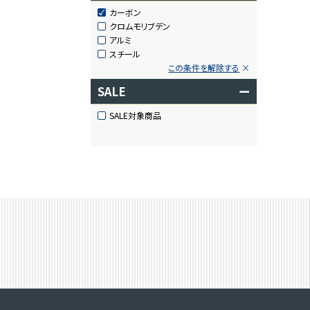
カーボン
クロムモリブデン
アルミ
スチール
この条件を解除する
SALE
ー
SALE対象商品