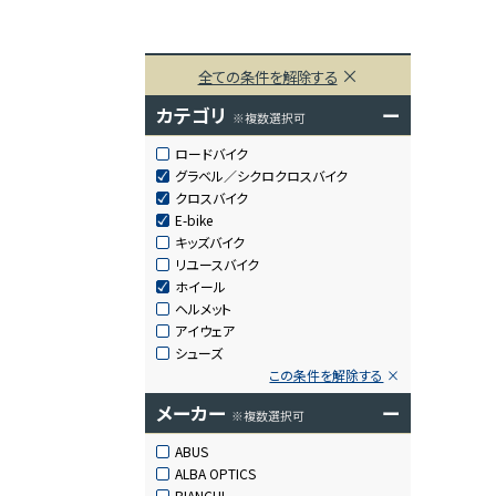
全ての条件を解除する
カテゴリ
ー
※複数選択可
ロードバイク
グラベル／シクロクロスバイク
クロスバイク
E-bike
キッズバイク
リユースバイク
ホイール
ヘルメット
アイウェア
シューズ
この条件を解除する
メーカー
ー
※複数選択可
ABUS
ALBA OPTICS
BIANCHI