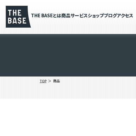
THE BASEとは
商品
サービス
ショップブログ
アクセス
TOP
商品