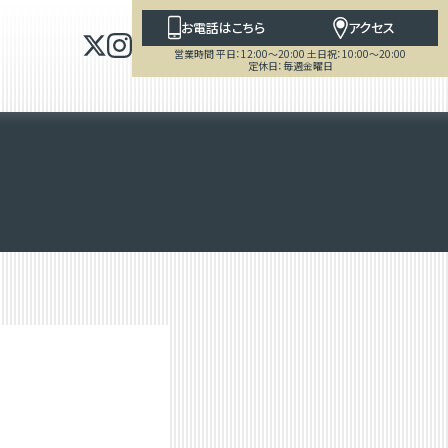
お電話はこちら
アクセス
営業時間 平日：12:00～20:00 土日祝：10:00～20:00
定休日：毎週金曜日