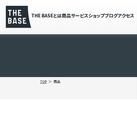
THE BASEとは
商品
サービス
ショップブログ
アクセス
TOP
商品