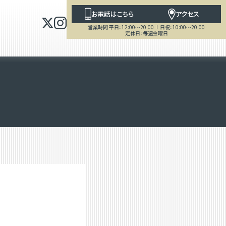
お電話はこちら
アクセス
営業時間 平日：12:00～20:00 土日祝：10:00～20:00
定休日：毎週金曜日