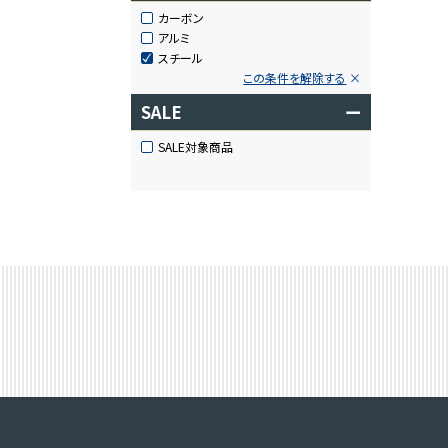
カーボン
アルミ
スチール
この条件を解除する
SALE
ー
SALE対象商品