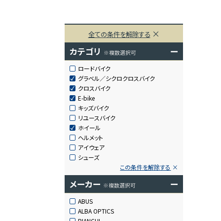
全ての条件を解除する
カテゴリ
ー
※複数選択可
ロードバイク
グラベル／シクロクロスバイク
クロスバイク
E-bike
キッズバイク
リユースバイク
ホイール
ヘルメット
アイウェア
シューズ
この条件を解除する
メーカー
ー
※複数選択可
ABUS
ALBA OPTICS
BIANCHI