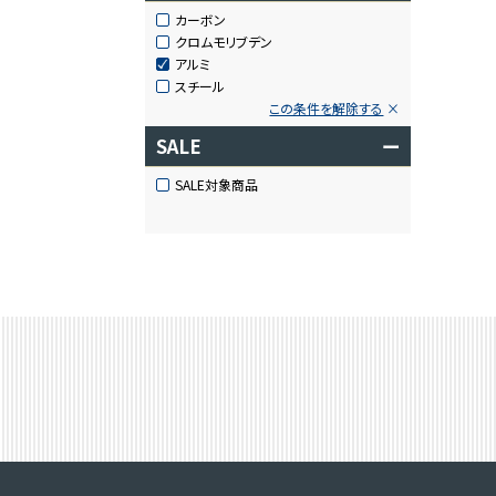
カーボン
クロムモリブデン
アルミ
スチール
この条件を解除する
SALE
ー
SALE対象商品