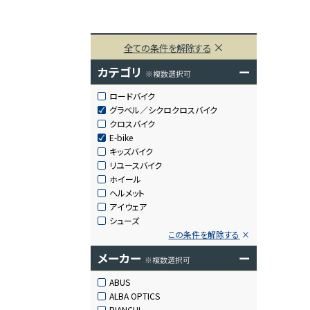
全ての条件を解除する
カテゴリ
ー
※複数選択可
ロードバイク
グラベル／シクロクロスバイク
クロスバイク
E-bike
キッズバイク
リユースバイク
ホイール
ヘルメット
アイウェア
シューズ
この条件を解除する
メーカー
ー
※複数選択可
ABUS
ALBA OPTICS
BIANCHI