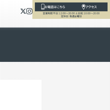
お電話はこちら
アクセス
営業時間 平日：12:00～20:00 土日祝：10:00～20:00
定休日：毎週金曜日