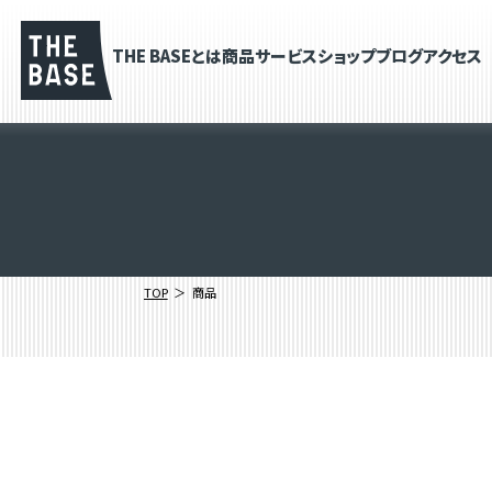
THE BASEとは
商品
サービス
ショップブログ
アクセス
TOP
商品