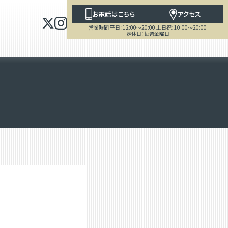
お電話はこちら
アクセス
営業時間 平日：12:00～20:00 土日祝：10:00～20:00
定休日：毎週金曜日