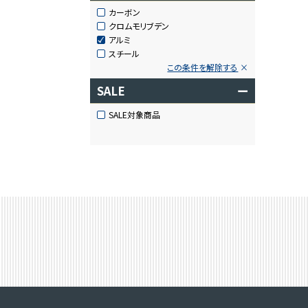
カーボン
クロムモリブデン
アルミ
スチール
この条件を解除する
SALE
ー
SALE対象商品