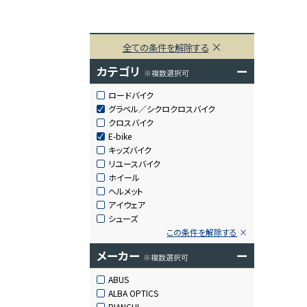
全ての条件を解除する
カテゴリ
ー
※複数選択可
ロードバイク
グラベル／シクロクロスバイク
クロスバイク
E-bike
キッズバイク
リユースバイク
ホイール
ヘルメット
アイウェア
シューズ
この条件を解除する
メーカー
ー
※複数選択可
ABUS
ALBA OPTICS
BIANCHI