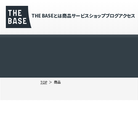
THE BASEとは
商品
サービス
ショップブログ
アクセス
TOP
商品