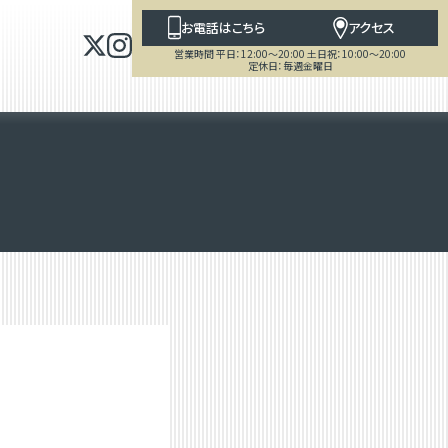
お電話はこちら
アクセス
営業時間 平日：12:00～20:00 土日祝：10:00～20:00
定休日：毎週金曜日