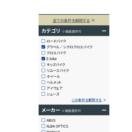
全ての条件を解除する
カテゴリ
ー
※複数選択可
ロードバイク
グラベル／シクロクロスバイク
クロスバイク
E-bike
キッズバイク
リユースバイク
ホイール
ヘルメット
アイウェア
シューズ
この条件を解除する
メーカー
ー
※複数選択可
ABUS
ALBA OPTICS
BIANCHI