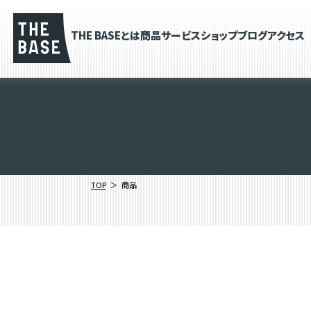
THE BASEとは
商品
サービス
ショップブログ
アクセス
TOP
商品