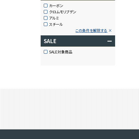
カーボン
クロムモリブデン
アルミ
スチール
この条件を解除する
SALE
ー
SALE対象商品