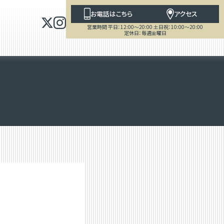
お電話はこちら
アクセス
営業時間 平日：12:00～20:00 土日祝：10:00～20:00
定休日：毎週金曜日