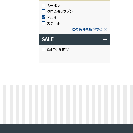
カーボン
クロムモリブデン
アルミ
スチール
この条件を解除する
SALE
ー
SALE対象商品