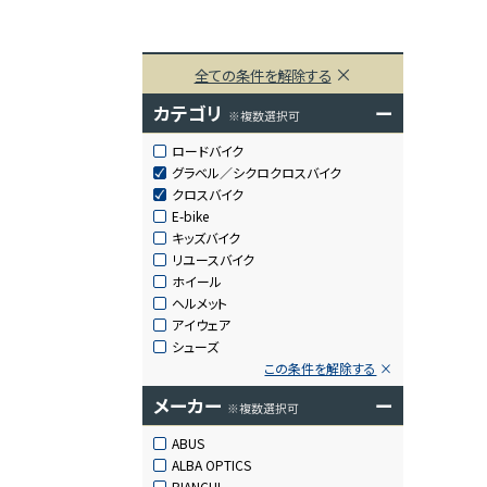
全ての条件を解除する
カテゴリ
ー
※複数選択可
ロードバイク
グラベル／シクロクロスバイク
クロスバイク
E-bike
キッズバイク
リユースバイク
ホイール
ヘルメット
アイウェア
シューズ
この条件を解除する
メーカー
ー
※複数選択可
ABUS
ALBA OPTICS
BIANCHI