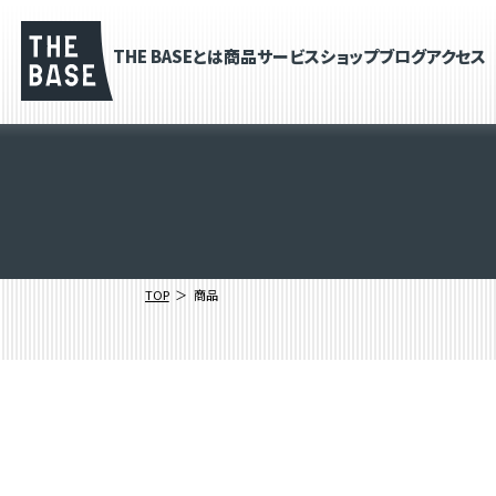
THE BASEとは
商品
サービス
ショップブログ
アクセス
TOP
商品