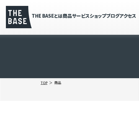
THE BASEとは
商品
サービス
ショップブログ
アクセス
TOP
商品