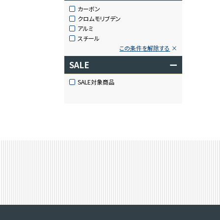
カーボン
クロムモリブデン
アルミ
スチール
この条件を解除する
SALE
ー
SALE対象商品