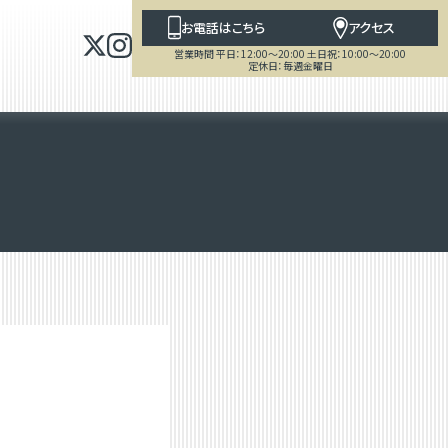
お電話はこちら
アクセス
営業時間 平日：12:00～20:00 土日祝：10:00～20:00
定休日：毎週金曜日