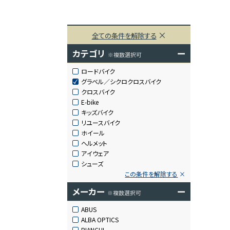
全ての条件を解除する
カテゴリ
ー
※複数選択可
ロードバイク
グラベル／シクロクロスバイク
クロスバイク
E-bike
キッズバイク
リユースバイク
ホイール
ヘルメット
アイウェア
シューズ
この条件を解除する
メーカー
ー
※複数選択可
ABUS
ALBA OPTICS
BIANCHI