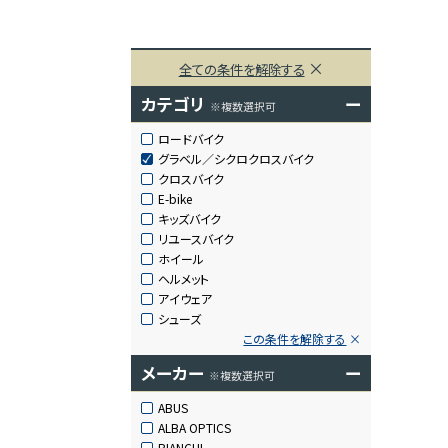
全ての条件を解除する
カテゴリ
ー
※複数選択可
ロードバイク
グラベル／シクロクロスバイク
クロスバイク
E-bike
キッズバイク
リユースバイク
ホイール
ヘルメット
アイウェア
シューズ
この条件を解除する
メーカー
ー
※複数選択可
ABUS
ALBA OPTICS
BIANCHI