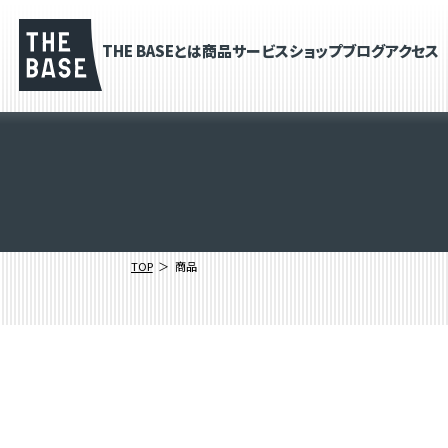
THE BASEとは
商品
サービス
ショップブログ
アクセス
TOP
商品