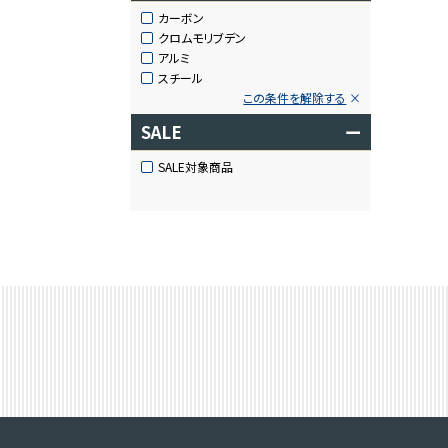
カーボン
クロムモリブデン
アルミ
スチール
この条件を解除する
SALE
ー
SALE対象商品