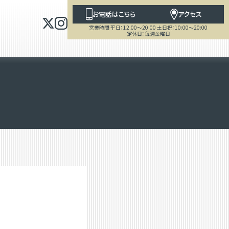
お電話はこちら
アクセス
営業時間 平日：12:00～20:00 土日祝：10:00～20:00
定休日：毎週金曜日