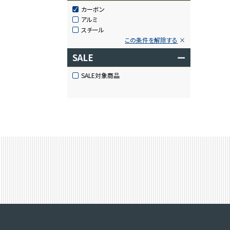
カーボン
アルミ
スチール
この条件を解除する
SALE
ー
SALE対象商品