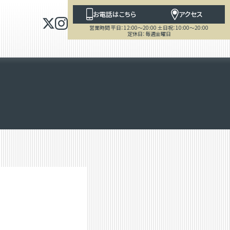
お電話はこちら
アクセス
営業時間 平日：12:00～20:00 土日祝：10:00～20:00
定休日：毎週金曜日