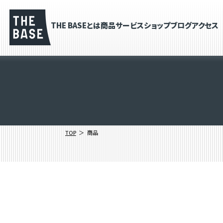
THE BASEとは
商品
サービス
ショップブログ
アクセス
TOP
商品