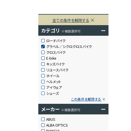
全ての条件を解除する
カテゴリ
ー
※複数選択可
ロードバイク
グラベル／シクロクロスバイク
クロスバイク
E-bike
キッズバイク
リユースバイク
ホイール
ヘルメット
アイウェア
シューズ
この条件を解除する
メーカー
ー
※複数選択可
ABUS
ALBA OPTICS
BIANCHI