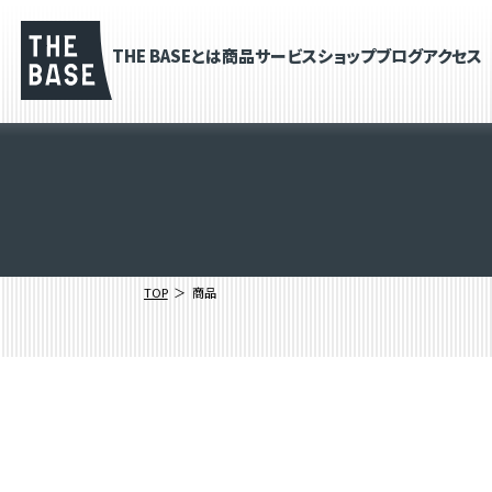
THE BASEとは
商品
サービス
ショップブログ
アクセス
TOP
商品