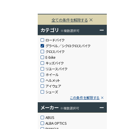
全ての条件を解除する
カテゴリ
ー
※複数選択可
ロードバイク
グラベル／シクロクロスバイク
クロスバイク
E-bike
キッズバイク
リユースバイク
ホイール
ヘルメット
アイウェア
シューズ
この条件を解除する
メーカー
ー
※複数選択可
ABUS
ALBA OPTICS
BIANCHI