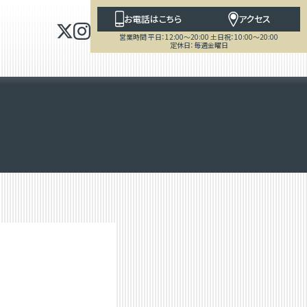
お電話はこちら
アクセス
営業時間 平日：12:00～20:00 土日祝：10:00～20:00
定休日：毎週金曜日