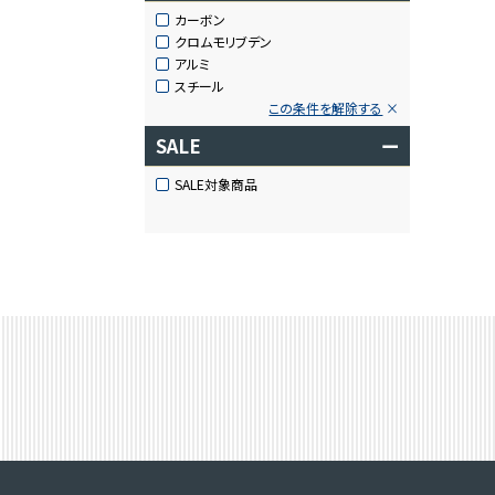
カーボン
クロムモリブデン
アルミ
スチール
この条件を解除する
SALE
ー
SALE対象商品