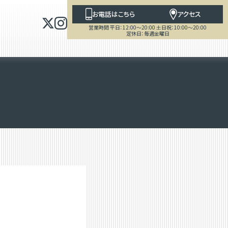
お電話はこちら
アクセス
営業時間 平日：12:00～20:00 土日祝：10:00～20:00
定休日：毎週金曜日