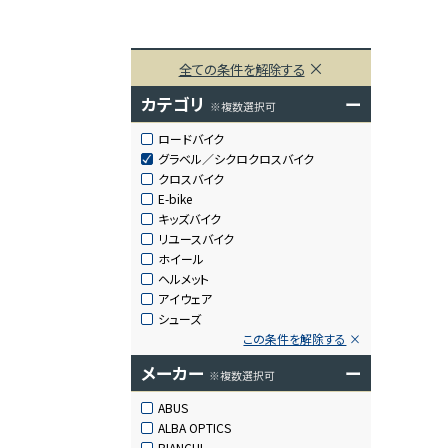
全ての条件を解除する
カテゴリ
ー
※複数選択可
ロードバイク
グラベル／シクロクロスバイク
クロスバイク
E-bike
キッズバイク
リユースバイク
ホイール
ヘルメット
アイウェア
シューズ
この条件を解除する
メーカー
ー
※複数選択可
ABUS
ALBA OPTICS
BIANCHI