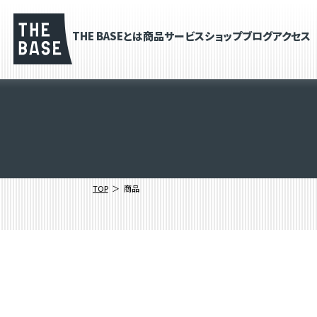
THE BASEとは
商品
サービス
ショップブログ
アクセス
TOP
商品