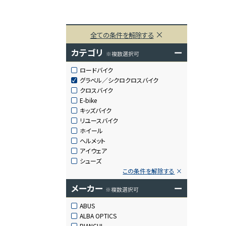
全ての条件を解除する
カテゴリ
ー
※複数選択可
ロードバイク
グラベル／シクロクロスバイク
クロスバイク
E-bike
キッズバイク
リユースバイク
ホイール
ヘルメット
アイウェア
シューズ
この条件を解除する
メーカー
ー
※複数選択可
ABUS
ALBA OPTICS
BIANCHI