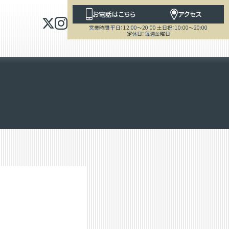
お電話はこちら
アクセス
営業時間 平日：12:00～20:00 土日祝：10:00～20:00
定休日：毎週金曜日