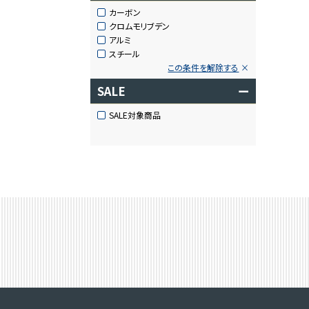
カーボン
クロムモリブデン
アルミ
スチール
この条件を解除する
SALE
ー
SALE対象商品