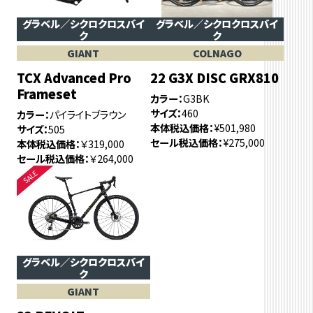
グラベル／シクロクロスバイ
グラベル／シクロクロスバイ
ク
ク
GIANT
COLNAGO
TCX Advanced Pro
22 G3X DISC GRX810
Frameset
カラー
G3BK
サイズ
460
カラー
パイライトブラウン
本体税込価格
¥501,980
サイズ
505
セール税込価格
¥275,000
本体税込価格
￥319,000
セール税込価格
￥264,000
グラベル／シクロクロスバイ
ク
GIANT