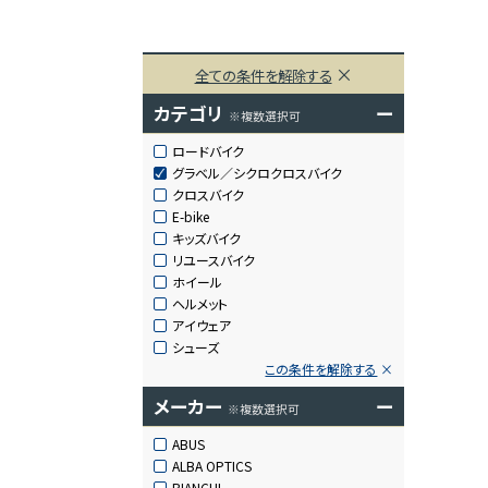
全ての条件を解除する
カテゴリ
ー
※複数選択可
ロードバイク
グラベル／シクロクロスバイク
クロスバイク
E-bike
キッズバイク
リユースバイク
ホイール
ヘルメット
アイウェア
シューズ
この条件を解除する
メーカー
ー
※複数選択可
ABUS
ALBA OPTICS
BIANCHI