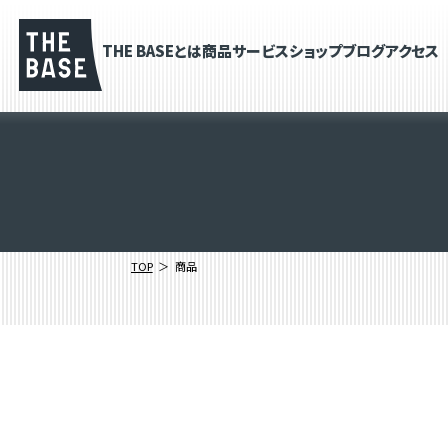
THE BASEとは
商品
サービス
ショップブログ
アクセス
TOP
商品