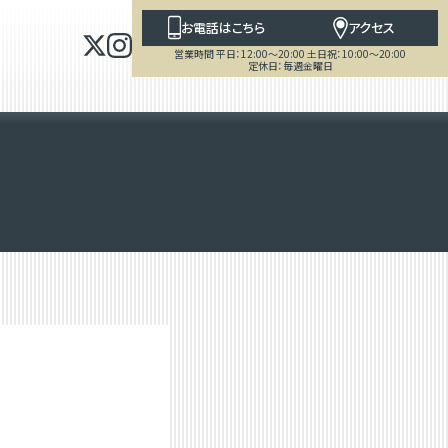
お電話はこちら
アクセス
営業時間 平日：12:00～20:00 土日祝：10:00～20:00
定休日：毎週金曜日