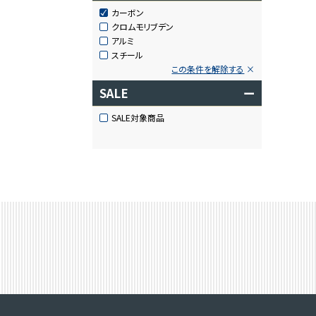
カーボン
クロムモリブデン
アルミ
スチール
この条件を解除する
SALE
ー
SALE対象商品