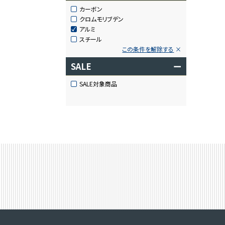
カーボン
クロムモリブデン
アルミ
スチール
この条件を解除する
SALE
ー
SALE対象商品