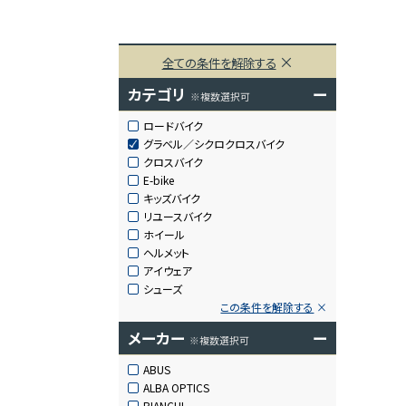
全ての条件を解除する
カテゴリ
ー
※複数選択可
ロードバイク
グラベル／シクロクロスバイク
クロスバイク
E-bike
キッズバイク
リユースバイク
ホイール
ヘルメット
アイウェア
シューズ
この条件を解除する
メーカー
ー
※複数選択可
ABUS
ALBA OPTICS
BIANCHI