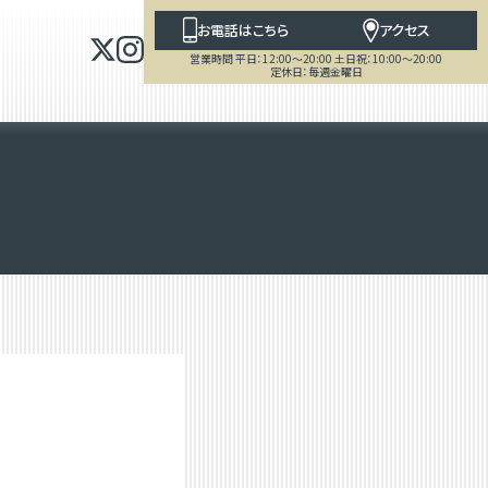
お電話はこちら
アクセス
営業時間 平日：12:00～20:00 土日祝：10:00～20:00
定休日：毎週金曜日