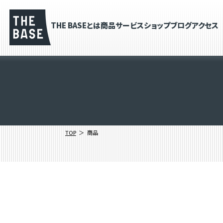
THE BASEとは
商品
サービス
ショップブログ
アクセス
TOP
商品