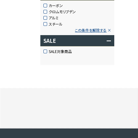
カーボン
クロムモリブデン
アルミ
スチール
この条件を解除する
SALE
ー
SALE対象商品