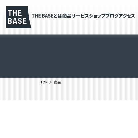
THE BASEとは
商品
サービス
ショップブログ
アクセス
TOP
商品