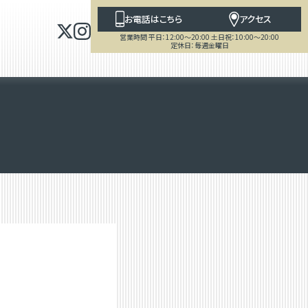
お電話はこちら
アクセス
営業時間 平日：12:00～20:00 土日祝：10:00～20:00
定休日：毎週金曜日