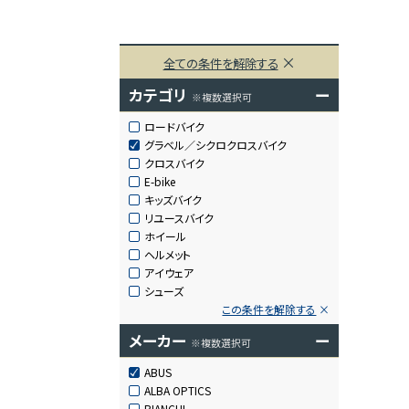
全ての条件を解除する
カテゴリ
ー
※複数選択可
ロードバイク
グラベル／シクロクロスバイク
クロスバイク
E-bike
キッズバイク
リユースバイク
ホイール
ヘルメット
アイウェア
シューズ
この条件を解除する
メーカー
ー
※複数選択可
ABUS
ALBA OPTICS
BIANCHI