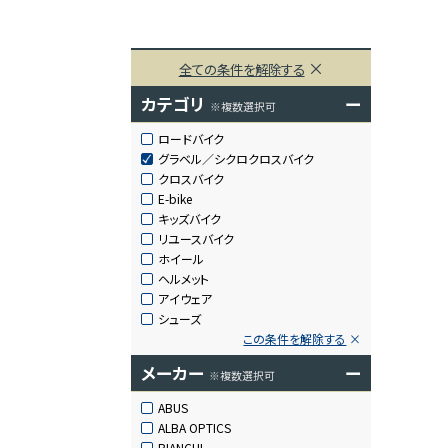
全ての条件を解除する
カテゴリ
ー
※複数選択可
ロードバイク
グラベル／シクロクロスバイク
クロスバイク
E-bike
キッズバイク
リユースバイク
ホイール
ヘルメット
アイウェア
シューズ
この条件を解除する
メーカー
ー
※複数選択可
ABUS
ALBA OPTICS
BIANCHI