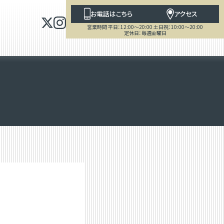
お電話はこちら
アクセス
営業時間 平日：12:00～20:00 土日祝：10:00～20:00
定休日：毎週金曜日