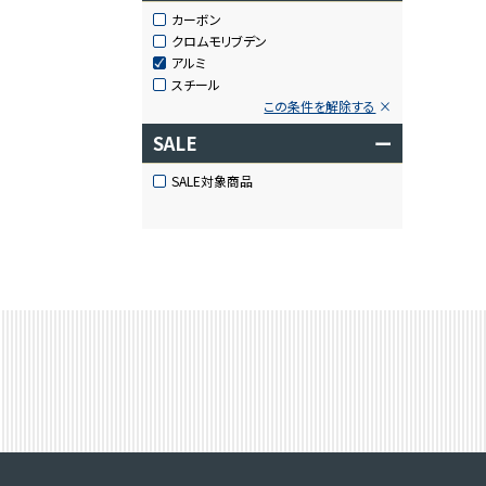
カーボン
クロムモリブデン
アルミ
スチール
この条件を解除する
SALE
ー
SALE対象商品