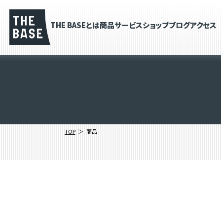
THE BASEとは
商品
サービス
ショップブログ
アクセス
TOP
商品